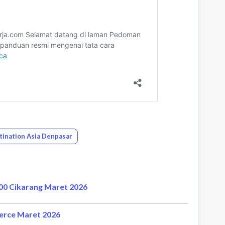
tination Asia Denpasar
0 Cikarang Maret 2026
erce Maret 2026