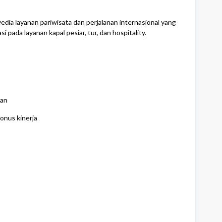
dia layanan pariwisata dan perjalanan internasional yang
si pada layanan kapal pesiar, tur, dan hospitality.
lan
onus kinerja