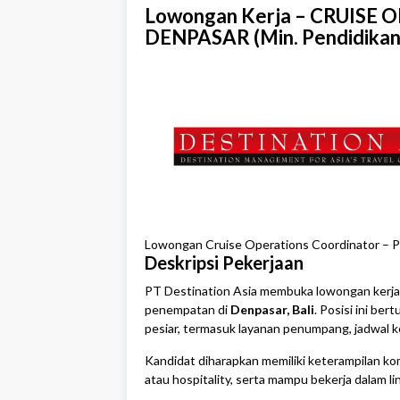
Lowongan Kerja – CRUIS
DENPASAR (Min. Pendidikan 
Lowongan Cruise Operations Coordinator – P
Deskripsi Pekerjaan
PT Destination Asia membuka lowongan kerja
penempatan di
Denpasar, Bali
. Posisi ini be
pesiar, termasuk layanan penumpang, jadwal k
Kandidat diharapkan memiliki keterampilan kom
atau hospitality, serta mampu bekerja dalam l