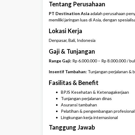
Tentang Perusahaan
PT Destination Asia
adalah perusahaan penye
memiliki jaringan luas di Asia, dengan spesialisa
Lokasi Kerja
Denpasar
,
Bali
, Indonesia
Gaji & Tunjangan
Range Gaji:
Rp 6.000.000 – Rp 8.000.000 / bu
Insentif Tambahan:
Tunjangan perjalanan & b
Fasilitas & Benefit
BPJS Kesehatan & Ketenagakerjaan
Tunjangan perjalanan dinas
Asuransi tambahan
Pelatihan & pengembangan profesional
Lingkungan kerja internasional
Tanggung Jawab