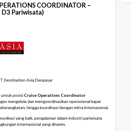
E OPERATIONS COORDINATOR –
D3 Pariwisata)
T Destination Asia Denpasar
 untuk posisi
Cruise Operations Coordinator
rtugas mengelola dan mengoordinasikan operasional kapal
eberangkatan, hingga koordinasi dengan mitra internasional.
unikasi yang baik, pengalaman dalam industri pariwisata
ingkungan internasional yang dinamis.