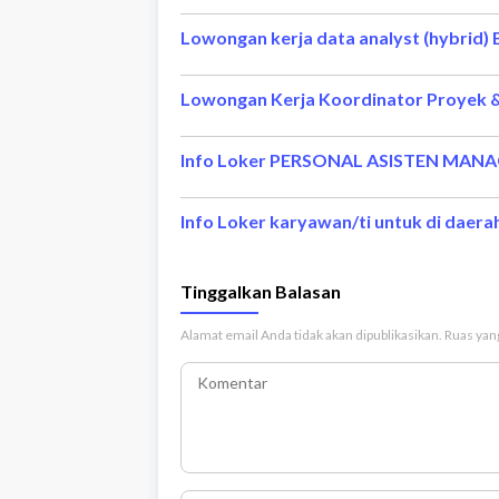
Lowongan kerja data analyst (hybrid)
Info Loker PERSONAL ASISTEN MANA
Info Loker karyawan/ti untuk di daera
Tinggalkan Balasan
Alamat email Anda tidak akan dipublikasikan.
Ruas yang