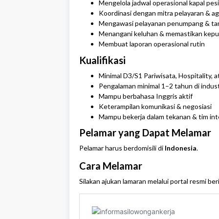
Mengelola jadwal operasional kapal pesi
Koordinasi dengan mitra pelayaran & ag
Mengawasi pelayanan penumpang & ta
Menangani keluhan & memastikan kepu
Membuat laporan operasional rutin
Kualifikasi
Minimal D3/S1 Pariwisata, Hospitality, a
Pengalaman minimal 1–2 tahun di industr
Mampu berbahasa Inggris aktif
Keterampilan komunikasi & negosiasi
Mampu bekerja dalam tekanan & tim int
Pelamar yang Dapat Melamar
Pelamar harus berdomisili di
Indonesia
.
Cara Melamar
Silakan ajukan lamaran melalui portal resmi ber