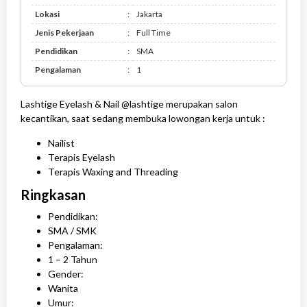
-
Lokasi
:
Jakarta
SMK
Jenis Pekerjaan
:
Full Time
Pendidikan
:
SMA
Pengalaman
:
1
Lashtige Eyelash & Nail @lashtige merupakan salon
kecantikan, saat sedang membuka lowongan kerja untuk :
Nailist
Terapis Eyelash
Terapis Waxing and Threading
Ringkasan
Pendidikan:
SMA / SMK
Pengalaman:
1 – 2 Tahun
Gender:
Wanita
Umur: