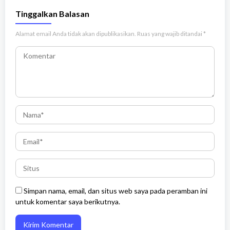
Tinggalkan Balasan
Alamat email Anda tidak akan dipublikasikan.
Ruas yang wajib ditandai
*
Simpan nama, email, dan situs web saya pada peramban ini
untuk komentar saya berikutnya.