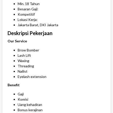
Min. 18 Tahun
Besaran Gaji:
Kompetitif
Lokasi Kerja:
Jakarta Barat, DKI Jakarta
Deskripsi
Pekerjaan
Our Service
Brow Bomber
Lash Lift
Waxing
Threading
Nailist
Eyelash extension
Benefit
Gaji
Komisi
Uang kehadiran
Bonus kerajinan