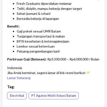
Fresh Graduate dipersilakan melamar
Teliti, disiplin, mampu bekerja dengan target
Sehat jasmani & rohani
Bersedia bekerja di lapangan
Benefit:
Gaji pokok sesuai UMR Batam
Tunjangan transportasi & makan
BPJS kesehatan & ketenagakerjaan
Lembur sesuai ketentuan
Peluang pengembangan karir
Perkiraan Gaji (Bulanan):
Rp3.500.000 – Rp6.000.000 / Bulan
Indonesia
Jika Anda berminat, segera lamar di link resmi berikut:
Lamar Sekarang
Tag:
Electrikal
PT Agatos Multi Solusi Batam