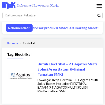
Loncat
ke
konten
Lowongan supervisor produksi MM2100 Cikarang Maret 2026
Rekomendasi:
Beranda
Electrikal
Tag:
Electrikal
Butuh Electrikal – PT Agatos Multi
Solusi Area Batam (Minimal
Tamatan SMK)
Lowongan Kerja Electrikal – PT Agatos Multi
Solusi Batam Info Loker ELEKTRIKAL –
BATAM (PT AGATOS MULTI SOLUSI)
Min.Pendidikan SMK