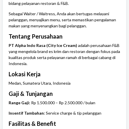
bidang pelayanan restoran & F&B.
Sebagai Waiter / Waitress, Anda akan bertugas melayani
pelanggan, menyajikan menu, serta memastikan pengalaman
makan yang menyenangkan bagi pelanggan.
Tentang Perusahaan
PT Alpha Indo Rasa (City Ice Cream)
adalah perusahaan F&B
yang mengelola brand es krim dan restoran dengan fokus pada
kualitas produk serta pelayanan ramah di berbagai cabang di
Indonesia.
Lokasi Kerja
Medan
,
Sumatera Utara
, Indonesia
Gaji & Tunjangan
Range Gaji:
Rp 1.500.000 – Rp 2.500.000 / bulan
Insentif Tambahan:
Service charge & tip pelanggan
Fasilitas & Benefit