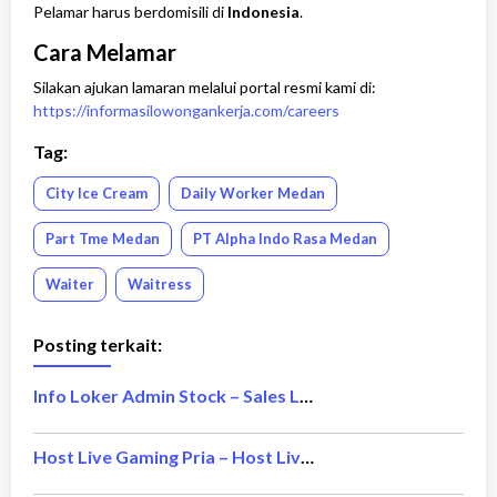
Pelamar harus berdomisili di
Indonesia
.
Cara Melamar
Silakan ajukan lamaran melalui portal resmi kami di:
https://informasilowongankerja.com/careers
Tag:
City Ice Cream
Daily Worker Medan
Part Tme Medan
PT Alpha Indo Rasa Medan
Waiter
Waitress
Posting terkait:
Info Loker Admin Stock – Sales Laptop
Host Live Gaming Pria – Host Live Gaming Wanita