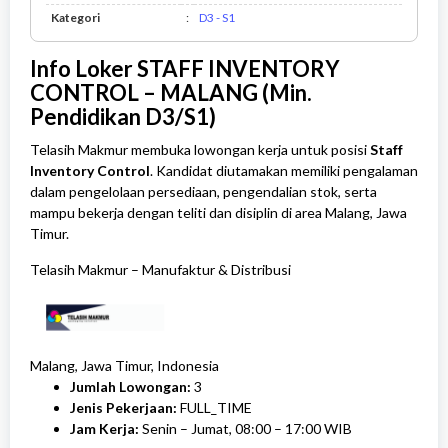
D3
Kategori
:
D3 - S1
-
S1
Info Loker STAFF INVENTORY
CONTROL – MALANG (Min.
Pendidikan D3/S1)
Telasih Makmur membuka lowongan kerja untuk posisi
Staff
Inventory Control
. Kandidat diutamakan memiliki pengalaman
dalam pengelolaan persediaan, pengendalian stok, serta
mampu bekerja dengan teliti dan disiplin di area Malang, Jawa
Timur.
Telasih Makmur
–
Manufaktur & Distribusi
Malang, Jawa Timur, Indonesia
Jumlah Lowongan:
3
Jenis Pekerjaan:
FULL_TIME
Jam Kerja:
Senin – Jumat, 08:00 – 17:00 WIB