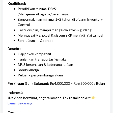
Kualifikasi:
Pendidikan minimal D3/S1
(Manajemen/Logistik/Sejenisnya)
Berpengalaman minimal 1–2 tahun di bidang Inventory
Control
Teliti, disiplin, mampu mengelola stok & gudang
Menguasai Ms. Excel & sistem ERP menjadi nilai tambah
Sehat jasmani & rohani
Benefit:
Gaji pokok kompetitif
Tunjangan transportasi & makan
BPJS kesehatan & ketenagakerjaan
Bonus kinerja
Peluang pengembangan karir
Perkiraan Gaji (Bulanan):
Rp4.000.000 – Rp6.500.000 / Bulan
Indonesia
Jika Anda berminat, segera lamar di link resmi berikut:
Lamar Sekarang
Tag: