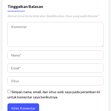
Tinggalkan Balasan
Alamat email Anda tidak akan dipublikasikan.
Ruas yang wajib ditandai
*
Simpan nama, email, dan situs web saya pada peramban ini
untuk komentar saya berikutnya.