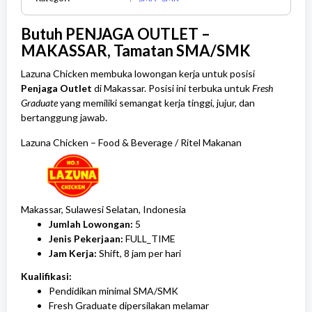
-
SMK
Butuh PENJAGA OUTLET –
MAKASSAR, Tamatan SMA/SMK
Lazuna Chicken membuka lowongan kerja untuk posisi
Penjaga Outlet
di Makassar. Posisi ini terbuka untuk
Fresh
Graduate
yang memiliki semangat kerja tinggi, jujur, dan
bertanggung jawab.
Lazuna Chicken
–
Food & Beverage / Ritel Makanan
Makassar, Sulawesi Selatan, Indonesia
Jumlah Lowongan:
5
Jenis Pekerjaan:
FULL_TIME
Jam Kerja:
Shift, 8 jam per hari
Kualifikasi:
Pendidikan minimal SMA/SMK
Fresh Graduate dipersilakan melamar