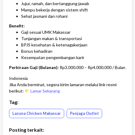
Jujur, ramah, dan bertanggung jawab
Mampu bekerja dengan sistem shift
Sehat jasmani dan rohani
Benefit:
Gaji sesuai UMK Makassar
Tunjangan makan & transportasi
BPJS kesehatan & ketenagakerjaan
Bonus kehadiran
Kesempatan pengembangan karir
Perkiraan Gaji (Bulanan):
Rp3.000.000 – Rp4.000.000 / Bulan
Indonesia
Jika Anda berminat, segera kirim lamaran melalui link resmi
berikut:
Lamar Sekarang
Tag:
Lazuna Chicken Makassar
Penjaga Outlet
Posting terkait: