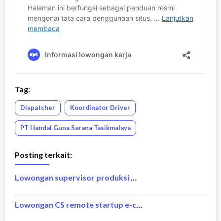
Tag:
Dispatcher
Koordinator Driver
PT Handal Guna Sarana Tasikmalaya
Posting terkait:
Lowongan supervisor produksi MM2100 Cikarang Maret 2026
Lowongan CS remote startup e-commerce Maret 2026