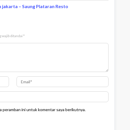
h jakarta – Saung Plataran Resto
 wajib ditandai
*
a peramban ini untuk komentar saya berikutnya.