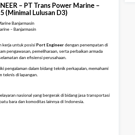
EER – PT Trans Power Marine –
(Minimal Lulusan D3)
rine – Banjarmasin
kerja untuk posisi
Port Engineer
dengan penempatan di
dalam pengawasan, pemeliharaan, serta perbaikan armada
selamatan dan efisiensi perusahaan.
liki pengalaman dalam bidang teknik perkapalan, memahami
 teknis di lapangan.
layaran nasional yang bergerak di bidang jasa transportasi
batu bara dan komoditas lainnya di Indonesia.