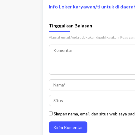
Info Loker karyawan/ti untuk di daera
Tinggalkan Balasan
Alamat email Anda tidak akan dipublikasikan.
Ruas yang
Simpan nama, email, dan situs web saya pad