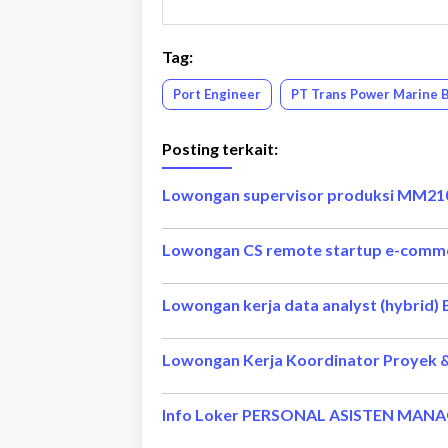
Tag:
Port Engineer
PT Trans Power Marine 
Posting terkait:
Lowongan supervisor produksi MM210
Lowongan CS remote startup e-comm
Lowongan kerja data analyst (hybrid)
Info Loker PERSONAL ASISTEN MANA