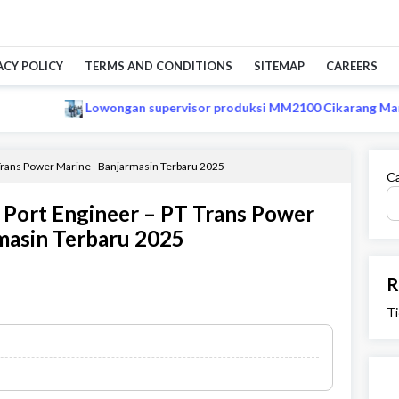
ACY POLICY
TERMS AND CONDITIONS
SITEMAP
CAREERS
Lowongan supervisor produksi MM2100 Cikarang Maret 2026
 Trans Power Marine - Banjarmasin Terbaru 2025
Ca
 Port Engineer – PT Trans Power
masin Terbaru 2025
R
Ti