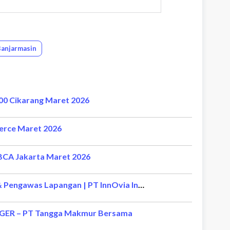
Banjarmasin
0 Cikarang Maret 2026
erce Maret 2026
 BCA Jakarta Maret 2026
Lowongan Kerja Koordinator Proyek & Pengawas Lapangan | PT InnOvia Investa Mandiri
GER – PT Tangga Makmur Bersama