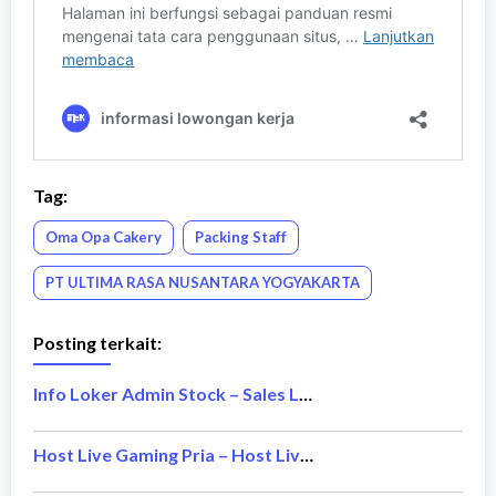
Tag:
Oma Opa Cakery
Packing Staff
PT ULTIMA RASA NUSANTARA YOGYAKARTA
Posting terkait:
Info Loker Admin Stock – Sales Laptop
Host Live Gaming Pria – Host Live Gaming Wanita