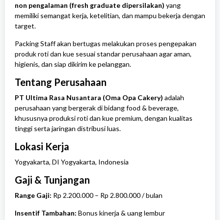
non pengalaman (fresh graduate dipersilakan)
yang
memiliki semangat kerja, ketelitian, dan mampu bekerja dengan
target.
Packing Staff akan bertugas melakukan proses pengepakan
produk roti dan kue sesuai standar perusahaan agar aman,
higienis, dan siap dikirim ke pelanggan.
Tentang Perusahaan
PT Ultima Rasa Nusantara (Oma Opa Cakery)
adalah
perusahaan yang bergerak di bidang food & beverage,
khususnya produksi roti dan kue premium, dengan kualitas
tinggi serta jaringan distribusi luas.
Lokasi Kerja
Yogyakarta
,
DI Yogyakarta
, Indonesia
Gaji & Tunjangan
Range Gaji:
Rp 2.200.000 – Rp 2.800.000 / bulan
Insentif Tambahan:
Bonus kinerja & uang lembur