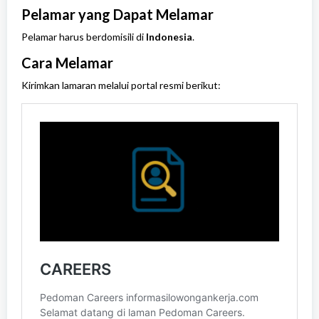
Pelamar yang Dapat Melamar
Pelamar harus berdomisili di
Indonesia
.
Cara Melamar
Kirimkan lamaran melalui portal resmi berikut: