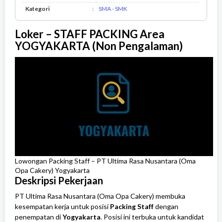
SMA
Kategori
:
SMA - SMK
-
SMK
Loker – STAFF PACKING Area
YOGYAKARTA (Non Pengalaman)
Lowongan Packing Staff – PT Ultima Rasa Nusantara (Oma
Opa Cakery) Yogyakarta
Deskripsi Pekerjaan
PT Ultima Rasa Nusantara (Oma Opa Cakery) membuka
kesempatan kerja untuk posisi
Packing Staff
dengan
penempatan di
Yogyakarta
. Posisi ini terbuka untuk kandidat