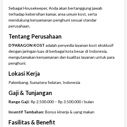
Sebagai Housekeeper, Anda akan bertanggung jawab
terhadap kebersihan kamar, area umum kost, serta
mendukung kenyamanan penghuni sesuai standar
perusahaan.
Tentang Perusahaan
D’PARAGON KOST
adalah penyedia layanan kost eksklusif
dengan jaringan luas di berbagai kota besar di Indonesia,
mengutamakan kenyamanan dan kualitas layanan untuk para
penghuni.
Lokasi Kerja
Palembang
,
Sumatera Selatan
, Indonesia
Gaji & Tunjangan
Range Gaji:
Rp 2.500.000 – Rp 3.500.000 / bulan
Insentif Tambahan:
Bonus kinerja & uang makan
Fasilitas & Benefit