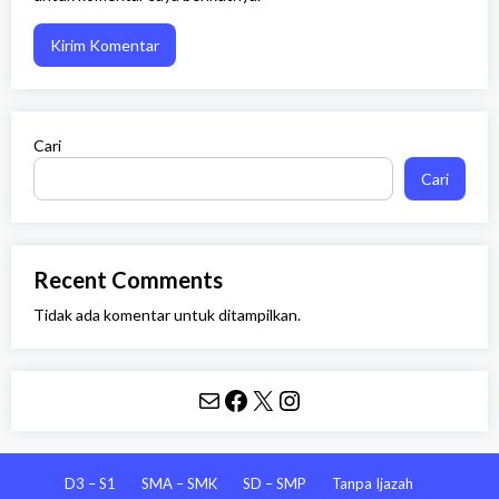
Cari
Cari
Recent Comments
Tidak ada komentar untuk ditampilkan.
Mail
Facebook
X
Instagram
D3 – S1
SMA – SMK
SD – SMP
Tanpa Ijazah