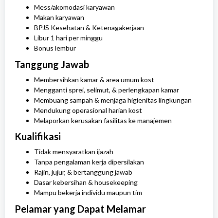
Mess/akomodasi karyawan
Makan karyawan
BPJS Kesehatan & Ketenagakerjaan
Libur 1 hari per minggu
Bonus lembur
Tanggung Jawab
Membersihkan kamar & area umum kost
Mengganti sprei, selimut, & perlengkapan kamar
Membuang sampah & menjaga higienitas lingkungan
Mendukung operasional harian kost
Melaporkan kerusakan fasilitas ke manajemen
Kualifikasi
Tidak mensyaratkan ijazah
Tanpa pengalaman kerja dipersilakan
Rajin, jujur, & bertanggung jawab
Dasar kebersihan & housekeeping
Mampu bekerja individu maupun tim
Pelamar yang Dapat Melamar