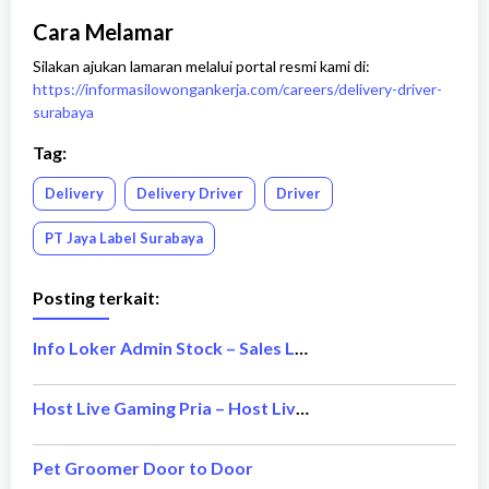
Cara Melamar
Silakan ajukan lamaran melalui portal resmi kami di:
https://informasilowongankerja.com/careers/delivery-driver-
surabaya
Tag:
Delivery
Delivery Driver
Driver
PT Jaya Label Surabaya
Posting terkait:
Info Loker Admin Stock – Sales Laptop
Host Live Gaming Pria – Host Live Gaming Wanita
Pet Groomer Door to Door