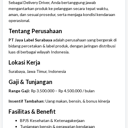
Sebagai Delivery Driver, Anda bertanggung jawab
mengantarkan produk ke pelanggan secara tepat waktu,
aman, dan sesuai prosedur, serta menjaga kondisi kendaraan
operasional.
Tentang Perusahaan
PT Jaya Label Surabaya
adalah perusahaan yang bergerak di
bidang percetakan & label produk, dengan jaringan distribusi
luas di berbagai wilayah Indonesia.
Lokasi Kerja
Surabaya
,
Jawa Timur
, Indonesia
Gaji & Tunjangan
Range Gaji:
Rp 3.500.000 – Rp 4.500.000 / bulan
Insentif Tambahan:
Uang makan, bensin, & bonus kinerja
Fasilitas & Benefit
BPJS Kesehatan & Ketenagakerjaan
Tunjangan bensin & perawatan kendaraan