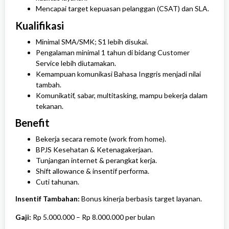
Mencapai target kepuasan pelanggan (CSAT) dan SLA.
Kualifikasi
Minimal SMA/SMK; S1 lebih disukai.
Pengalaman minimal 1 tahun di bidang Customer
Service lebih diutamakan.
Kemampuan komunikasi Bahasa Inggris menjadi nilai
tambah.
Komunikatif, sabar, multitasking, mampu bekerja dalam
tekanan.
Benefit
Bekerja secara remote (work from home).
BPJS Kesehatan & Ketenagakerjaan.
Tunjangan internet & perangkat kerja.
Shift allowance & insentif performa.
Cuti tahunan.
Insentif Tambahan:
Bonus kinerja berbasis target layanan.
Gaji:
Rp 5.000.000 – Rp 8.000.000
per bulan