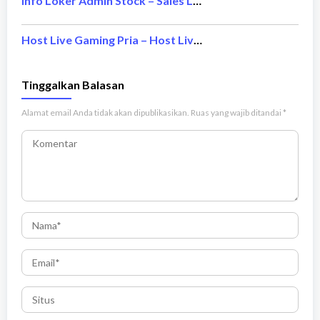
Info Loker Admin Stock – Sales Laptop
Host Live Gaming Pria – Host Live Gaming Wanita
Tinggalkan Balasan
Alamat email Anda tidak akan dipublikasikan.
Ruas yang wajib ditandai
*