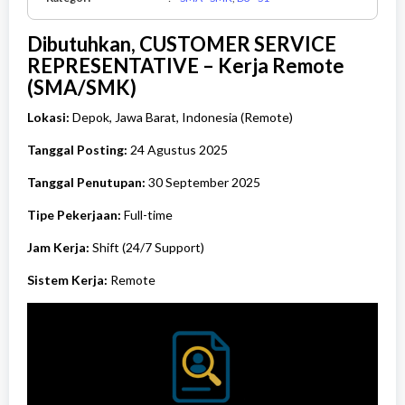
-
SMK,
Dibutuhkan, CUSTOMER SERVICE
D3
-
REPRESENTATIVE – Kerja Remote
S1
(SMA/SMK)
Lokasi:
Depok, Jawa Barat, Indonesia (Remote)
Tanggal Posting:
24 Agustus 2025
Tanggal Penutupan:
30 September 2025
Tipe Pekerjaan:
Full-time
Jam Kerja:
Shift (24/7 Support)
Sistem Kerja:
Remote