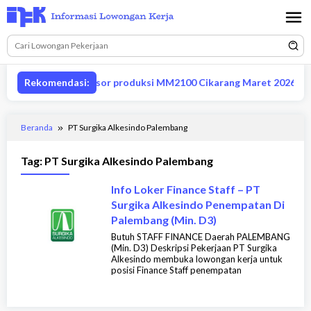
Loncat
ke
konten
Lowongan supervisor produksi MM2100 Cikarang Maret 2026
Rekomendasi:
Beranda
PT Surgika Alkesindo Palembang
Tag:
PT Surgika Alkesindo Palembang
Info Loker Finance Staff – PT
Surgika Alkesindo Penempatan Di
Palembang (Min. D3)
Butuh STAFF FINANCE Daerah PALEMBANG
(Min. D3) Deskripsi Pekerjaan PT Surgika
Alkesindo membuka lowongan kerja untuk
posisi Finance Staff penempatan