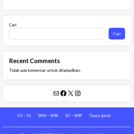
Cari
Cari
Recent Comments
Tidak ada komentar untuk ditampilkan.
Mail
Facebook
X
Instagram
D3 – S1
SMA – SMK
SD – SMP
Tanpa Ijazah