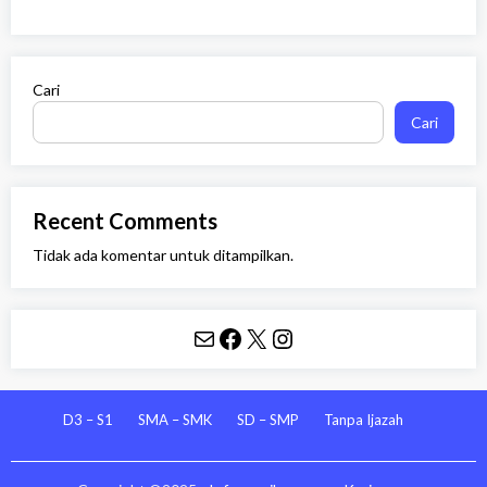
Cari
Cari
Recent Comments
Tidak ada komentar untuk ditampilkan.
Mail
Facebook
X
Instagram
D3 – S1
SMA – SMK
SD – SMP
Tanpa Ijazah