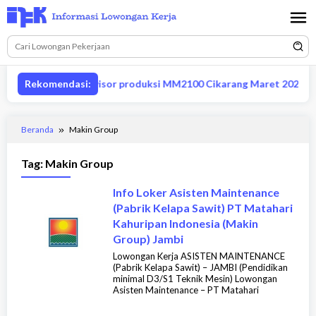
Loncat
ke
konten
Lowongan supervisor produksi MM2100 Cikarang Maret 2026
Rekomendasi:
Beranda
Makin Group
Tag:
Makin Group
Info Loker Asisten Maintenance
(Pabrik Kelapa Sawit) PT Matahari
Kahuripan Indonesia (Makin
Group) Jambi
Lowongan Kerja ASISTEN MAINTENANCE
(Pabrik Kelapa Sawit) – JAMBI (Pendidikan
minimal D3/S1 Teknik Mesin) Lowongan
Asisten Maintenance – PT Matahari